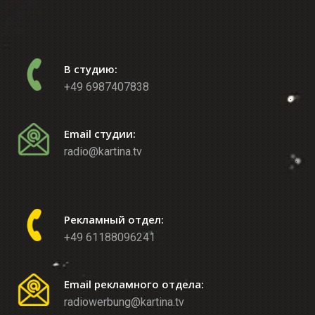
В студию:
+49 6987407838
Email студии:
radio@kartina.tv
Рекламный отдел:
+49 61188096241
Email рекламного отдела:
radiowerbung@kartina.tv