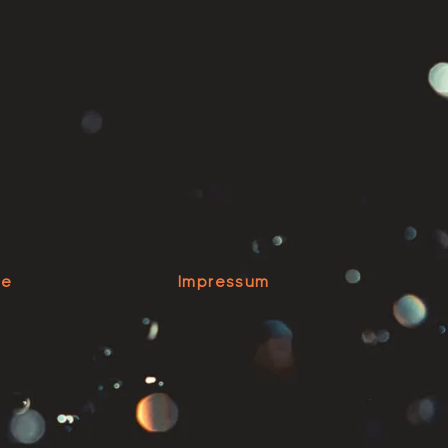
se
Impressum