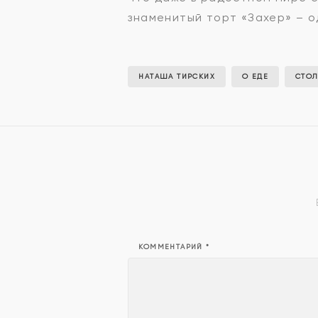
знаменитый торт «Захер» – о
НАТАША ТИРСКИХ
О ЕДЕ
СТО
КОММЕНТАРИЙ
*