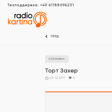
Техподдержка: +49 61188096231
ПРЕД
СТОЛОВКА
Торт Захер
05.12.2017
0