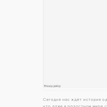
Сегодня нас ждёт история о
что даже в радостном мире 