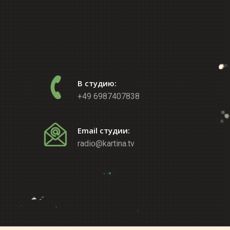
В студию:
+49 6987407838
Email студии:
radio@kartina.tv