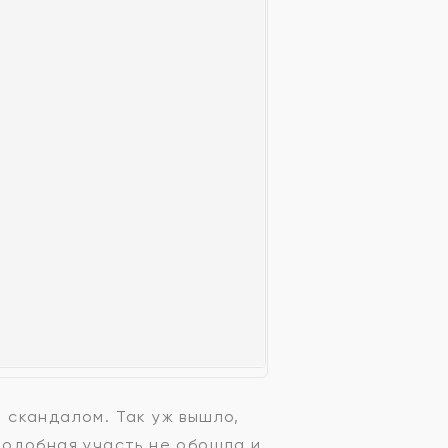
 скандалом. Так уж вышло,
Подобная участь не обошла и