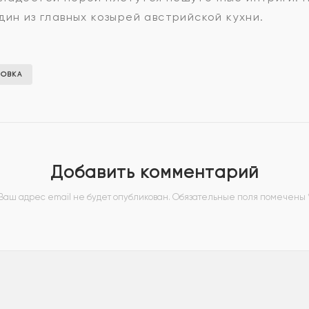
дин из главных козырей австрийской кухни.
ЛОВКА
Добавить комментарий
Ваш адрес email не будет опубликован.
Обязательные поля помечены