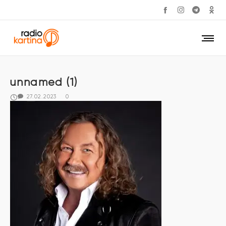
unnamed (1)
27.02.2023
0