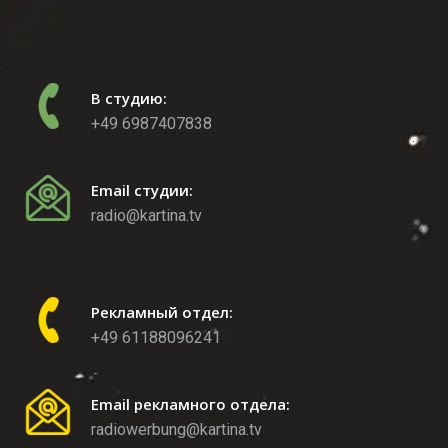
В студию:
+49 6987407838
Email студии:
radio@kartina.tv
Рекламный отдел:
+49 61188096241
Email рекламного отдела:
radiowerbung@kartina.tv