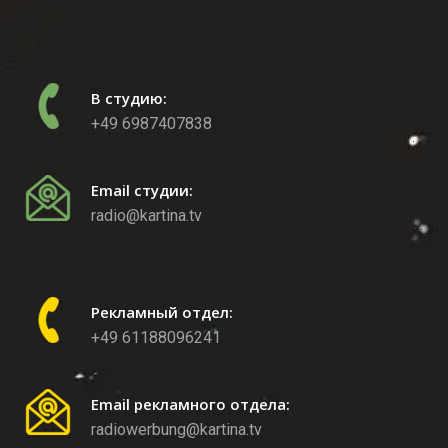
В студию:
+49 6987407838
Email студии:
radio@kartina.tv
Рекламный отдел:
+49 61188096241
Email рекламного отдела:
radiowerbung@kartina.tv