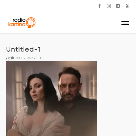
Untitled-1
20.02.2023
0