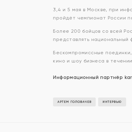
3,4 и 5 мая в Москве, при и
пройдёт чемпионат России п
Более 200 бойцов со всей Ро
представлять национальный ф
Бескомпромиссные поединки, 
кино и шоу бизнеса в течени
Информационный партнёр kart
АРТЕМ ГОЛОВАЧЕВ
ИНТЕРВЬЮ