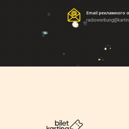
Email рекламного 
radiowerbung@kartin