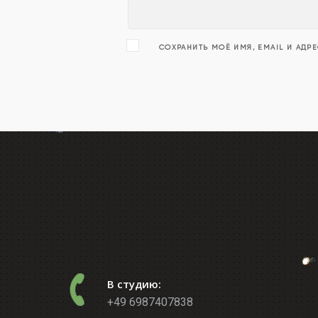
СОХРАНИТЬ МОЁ ИМЯ, EMAIL И АДР
В студию:
+49 6987407838