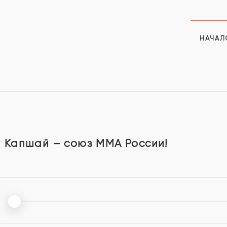
НАЧАЛ
 Капшай – союз ММА России!