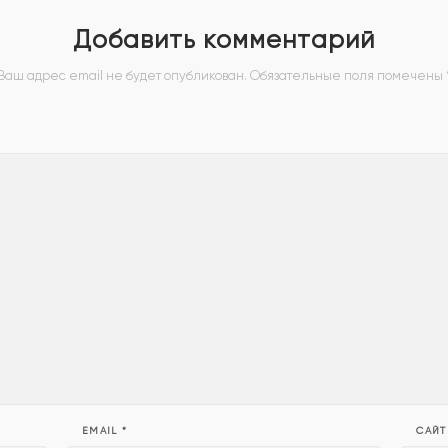
Добавить комментарий
Ваш адрес email не будет опубликован.
Обязательные поля помечены
EMAIL
*
САЙТ