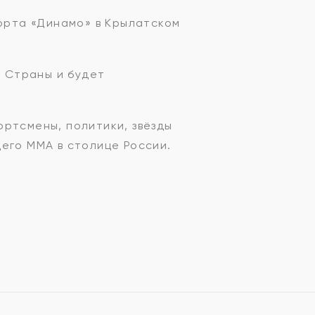
порта «Динамо» в Крылатском
ю Страны и будет
ортсмены, политики, звёзды
его ММА в столице России.