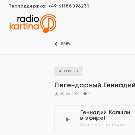
Техподдержка: +49 61188096231
PREV
ИНТЕРВЬЮ
Легендарный Геннадий
30.04.2019
0
Геннадий Капшай
в эфире!
Артем Головачев