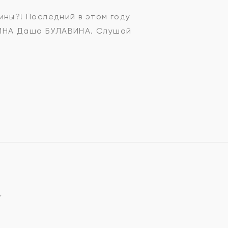
ины?! Последний в этом году
ТИНА Даша БУЛАВИНА. Слушай
*