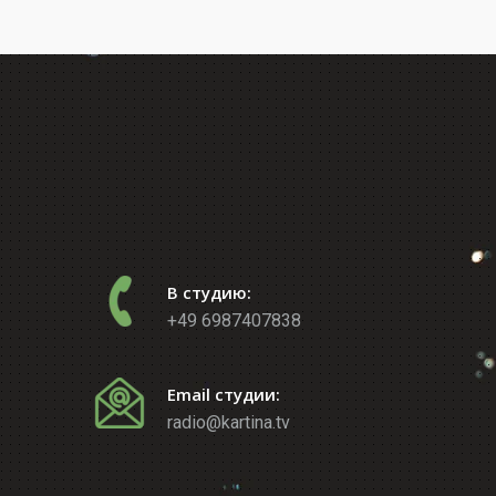
В студию:
+49 6987407838
Email студии:
radio@kartina.tv