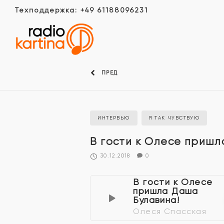
Техподдержка: +49 61188096231
ПРЕД
ИНТЕРВЬЮ
Я ТАК ЧУВСТВУЮ
В гости к Олесе пришл
30.12.2018
0
В гости к Олесе
пришла Даша
Булавина!
Олеся Спасская