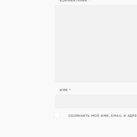
КОММЕНТАРИЙ
*
ИМЯ
*
СОХРАНИТЬ МОЁ ИМЯ, EMAIL И АДР