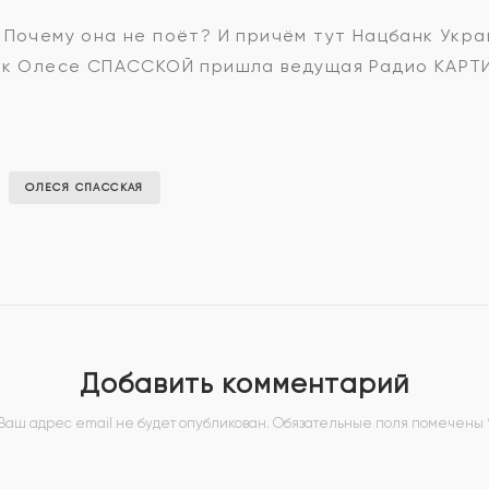
 Почему она не поёт? И причём тут Нацбанк Укра
и к Олесе СПАССКОЙ пришла ведущая Радио КАР
ОЛЕСЯ СПАССКАЯ
Добавить комментарий
Ваш адрес email не будет опубликован.
Обязательные поля помечены