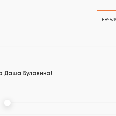
НАЧАЛ
а Даша Булавина!