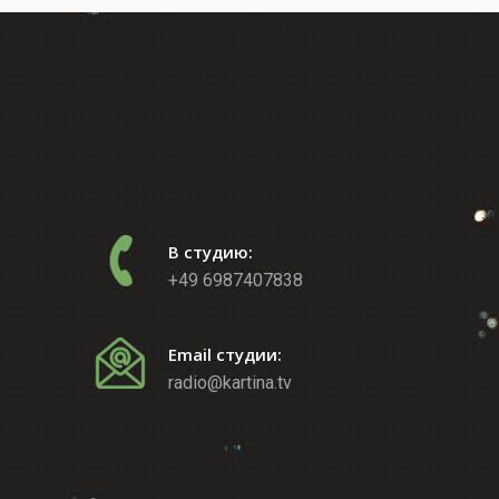
В студию:
+49 6987407838
Email студии:
radio@kartina.tv