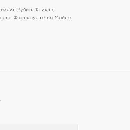
Михаил Рубин. 15 июня
за во Франкфурте на Майне
*