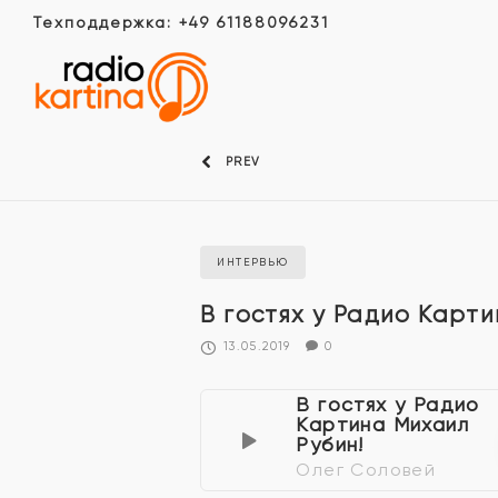
Техподдержка: +49 61188096231
PREV
ИНТЕРВЬЮ
В гостях у Радио Карт
13.05.2019
0
В гостях у Радио
Картина Михаил
Рубин!
Олег Соловей