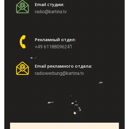
Email студии:
radio@kartina.tv
Рекламный отдел:
+49 61188096241
Email рекламного отдела:
radiowerbung@kartina.tv