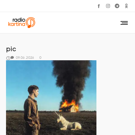
pic
09.06.2026
0