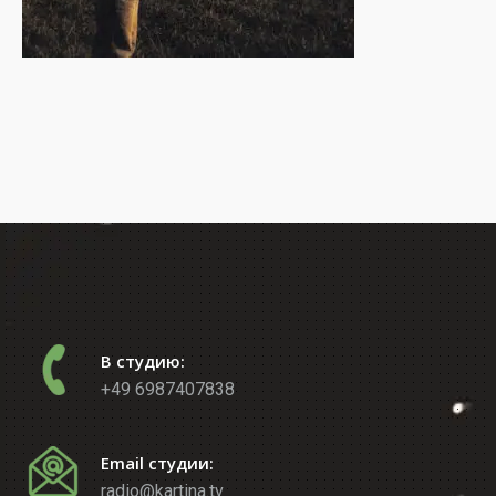
В студию:
+49 6987407838
Email студии:
radio@kartina.tv