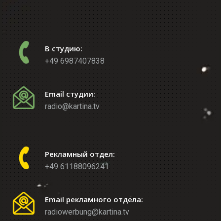
В студию:
+49 6987407838
Email студии:
radio@kartina.tv
Рекламный отдел:
+49 61188096241
Email рекламного отдела:
radiowerbung@kartina.tv