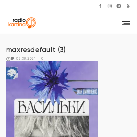
maxresdefault (3)
05.08.2024
0