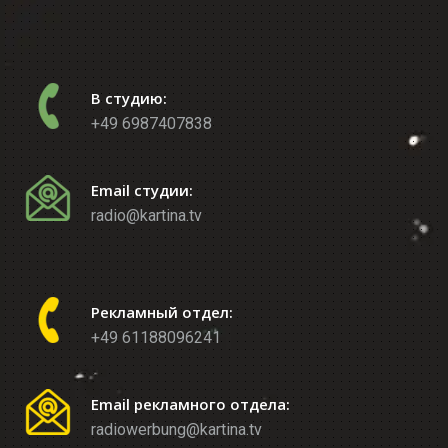
В студию:
+49 6987407838
Email студии:
radio@kartina.tv
Рекламный отдел:
+49 61188096241
Email рекламного отдела:
radiowerbung@kartina.tv