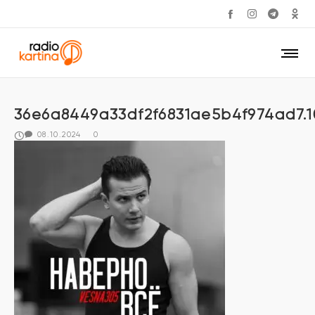
36e6a8449a33df2f6831ae5b4f974ad7.1
08.10.2024
0