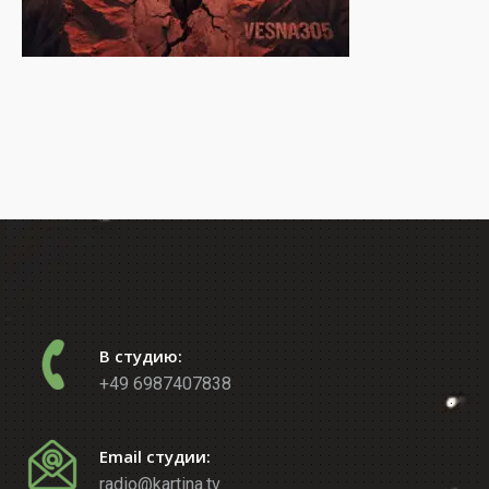
В студию:
+49 6987407838
Email студии:
radio@kartina.tv