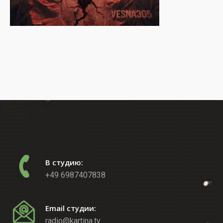
В студию:
+49 6987407838
Email студии:
radio@kartina.tv