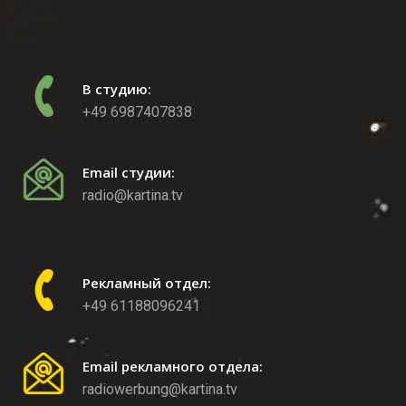
В студию:
+49 6987407838
Email студии:
radio@kartina.tv
Рекламный отдел:
+49 61188096241
Email рекламного отдела:
radiowerbung@kartina.tv