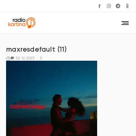
maxresdefault (11)
02.12.2025
0