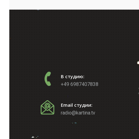
В студию:
+49 6987407838
Email студии:
radio@kartina.tv