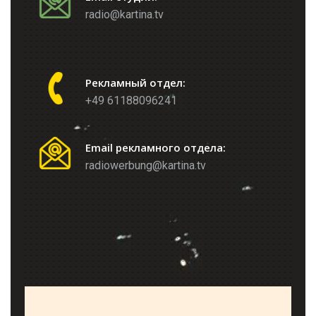
radio@kartina.tv
Рекламный отдел:
+49 61188096241
Email рекламного отдела:
radiowerbung@kartina.tv