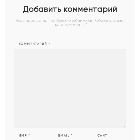
Добавить комментарий
Ваш адрес email не будет опубликован.
Обязательные
поля помечены
*
КОММЕНТАРИЙ
*
ИМЯ
*
EMAIL
*
САЙТ