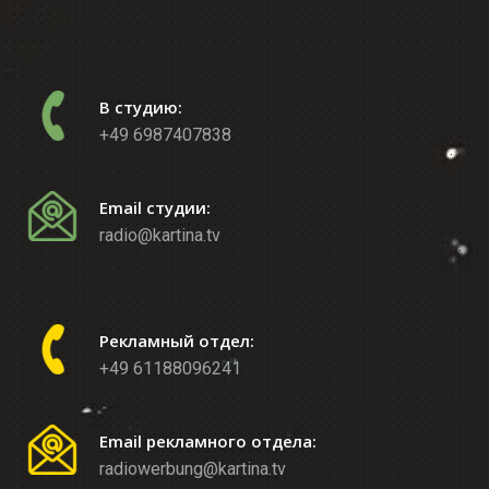
В студию:
+49 6987407838
Email студии:
radio@kartina.tv
Рекламный отдел:
+49 61188096241
Email рекламного отдела:
radiowerbung@kartina.tv