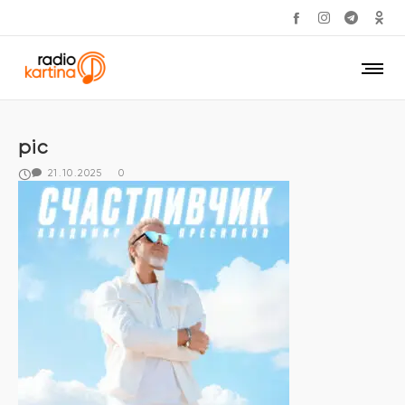
pic
21.10.2025
0