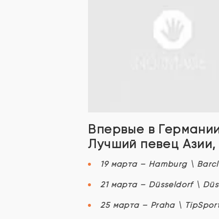
Впервые в Германии
Лучший певец Азии,
19 марта – Hamburg \ Barc
21 марта – Düsseldorf \ Dü
25 марта – Praha \ TipSpor