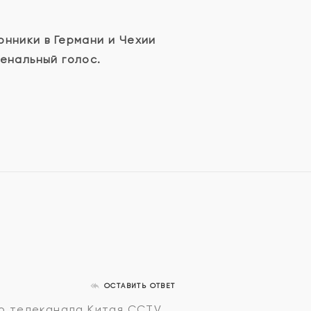
нники в Германи и Чехии
енальный голос.
ОСТАВИТЬ ОТВЕТ
го телеканала Китая CCTV