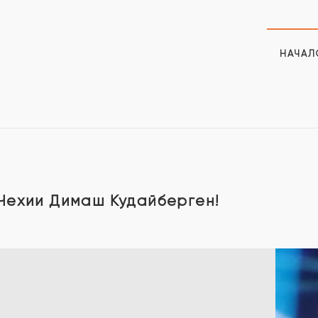
НАЧАЛ
 Чехии Димаш Кудайберген!