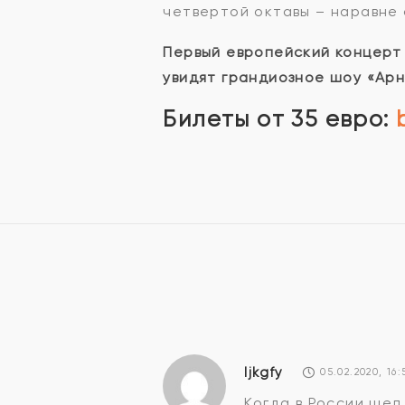
четвертой октавы – наравне 
Первый европейский концерт 
увидят грандиозное шоу «Арн
Билеты от 35 евро:
Ijkgfy
05.02.2020, 16:
Когда в России ше