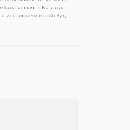
обрал аншлаг в Barclays
ло инстаграмм и фейсбук,
*