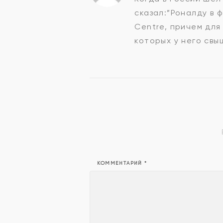
сказал:”Роналду в 
Centre, причем для
которых у него свыш
КОММЕНТАРИЙ
*