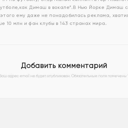
футболе,как Димаш в вокале”.В Нью Йорке Димаш с
 этого ему даже не понадобилась реклама, хвати
е 10 млн и фан клубы в 143 странах мира.
Добавить комментарий
Ваш адрес email не будет опубликован.
Обязательные поля помечены