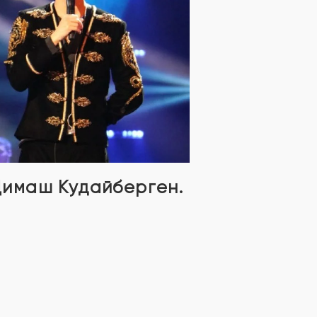
Димаш Кудайберген.