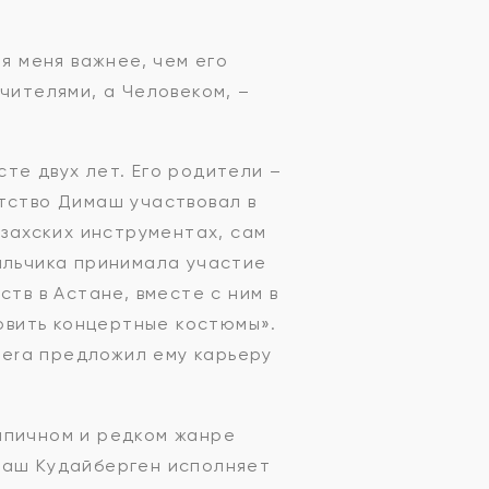
я меня важнее, чем его
чителями, а Человеком, –
те двух лет. Его родители –
тство Димаш участвовал в
азахских инструментах, сам
альчика принимала участие
тв в Астане, вместе с ним в
товить концертные костюмы».
Opera предложил ему карьеру
ипичном и редком жанре
маш Кудайберген исполняет