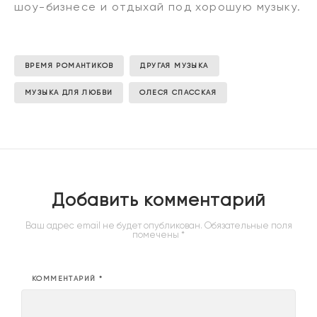
шоу-бизнесе и отдыхай под хорошую музыку.
ВРЕМЯ РОМАНТИКОВ
ДРУГАЯ МУЗЫКА
МУЗЫКА ДЛЯ ЛЮБВИ
ОЛЕСЯ СПАССКАЯ
Добавить комментарий
Ваш адрес email не будет опубликован.
Обязательные поля
помечены
*
КОММЕНТАРИЙ
*