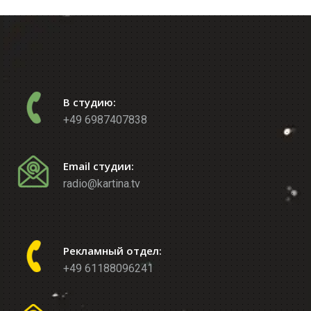
В студию:
+49 6987407838
Email студии:
radio@kartina.tv
Рекламный отдел:
+49 61188096241