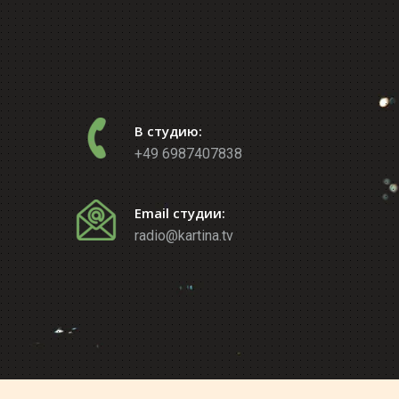
В студию:
+49 6987407838
Email студии:
radio@kartina.tv