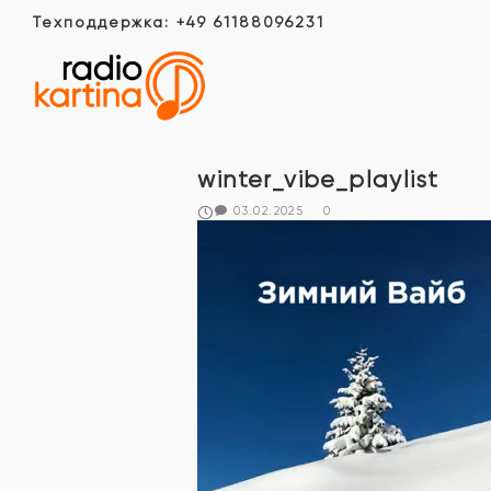
Техподдержка: +49 61188096231
winter_vibe_playlist
03.02.2025
0