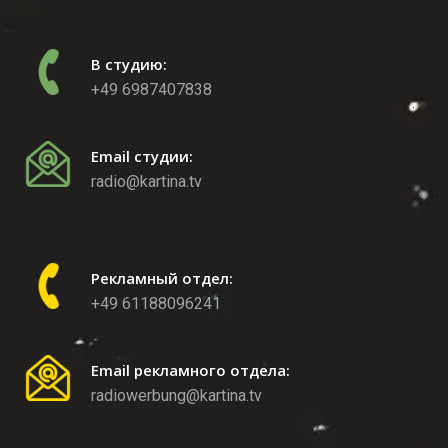
В студию:
+49 6987407838
Email студии:
radio@kartina.tv
Рекламный отдел:
+49 61188096241
Email рекламного отдела:
radiowerbung@kartina.tv