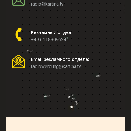
radio@kartina.tv
Рекламный отдел:
+49 61188096241
Email рекламного отдела:
radiowerbung@kartina.tv