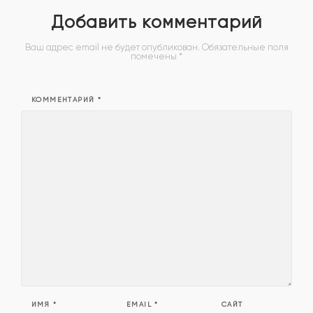
Добавить комментарий
Ваш адрес email не будет опубликован.
Обязательные поля
помечены
*
КОММЕНТАРИЙ
*
ИМЯ
*
EMAIL
*
САЙТ