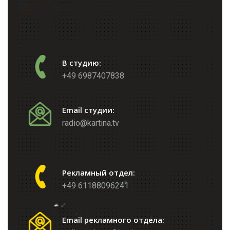
В студию:
+49 6987407838
Email студии:
radio@kartina.tv
Рекламный отдел:
+49 61188096241
Email рекламного отдела: