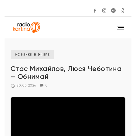
НОВИНКИ В ЭФИРЕ
Стас Михайлов, Люся Чеботина
– Обнимай
20.05.2026
0