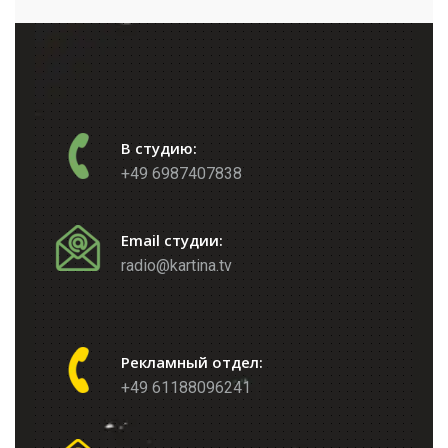
В студию:
+49 6987407838
Email студии:
radio@kartina.tv
Рекламный отдел:
+49 61188096241