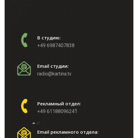
В студию:
+49 6987407838
Email студии:
radio@kartina.tv
Рекламный отдел:
+49 61188096241
Email рекламного отдела: