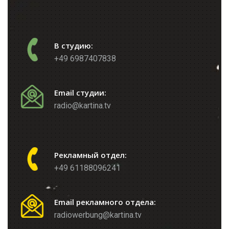
В студию:
+49 6987407838
Email студии:
radio@kartina.tv
Рекламный отдел:
+49 61188096241
Email рекламного отдела:
radiowerbung@kartina.tv