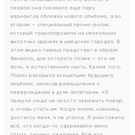
первом она показала еще пару
вариантов обложки нового альбома, а во
втором — специальный промо-ролик,
который транслировали на нескольких
высотных зданиях в шведских городах. В
этом видео певица предстает в образе
Феникса, для которого пламя — это не
боль, а естественная часть. Кроме того,
Лорин раскрыла концепцию будущего
альбома, записав размышления о
перерождении в духе аллегории. «Я
пришла сюда не просто пережить пожар,
а чтобы стать им. Когда пламя, наконец,
достигло меня, я не угасла. Я уничтожила
всё, что когда-то сдерживало меня:
страх, тишину, ожидания. Всё это