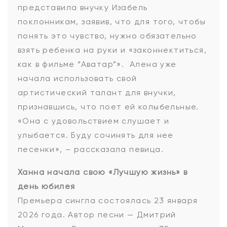
представила внучку Изабель
поклонникам, заявив, что для того, чтобы
понять это чувство, нужно обязательно
взять ребенка на руки и «законнектиться,
как в фильме “Аватар”». Алена уже
начала использовать свой
артистический талант для внучки,
признавшись, что поет ей колыбельные.
«Она с удовольствием слушает и
улыбается. Буду сочинять для нее
песенки», – рассказала певица.
Ханна начала свою «Лучшую жизнь» в
день юбилея
Премьера сингла состоялась 23 января
2026 года. Автор песни — Дмитрий