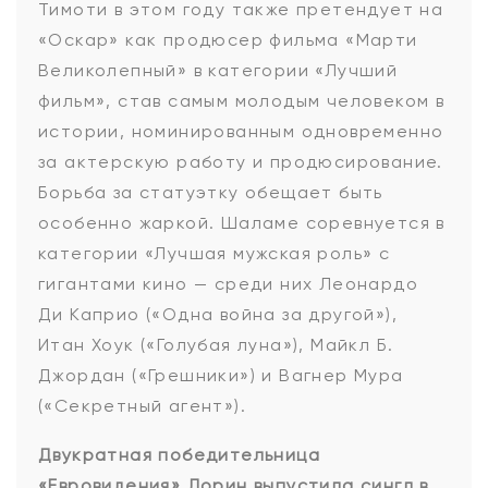
Тимоти в этом году также претендует на
«Оскар» как продюсер фильма «Марти
Великолепный» в категории «Лучший
фильм», став самым молодым человеком в
истории, номинированным одновременно
за актерскую работу и продюсирование.
Борьба за статуэтку обещает быть
особенно жаркой. Шаламе соревнуется в
категории «Лучшая мужская роль» с
гигантами кино — среди них Леонардо
Ди Каприо («Одна война за другой»),
Итан Хоук («Голубая луна»), Майкл Б.
Джордан («Грешники») и Вагнер Мура
(«Секретный агент»).
Двукратная победительница
«Евровидения» Лорин выпустила сингл в