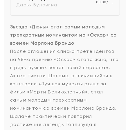
00:00
…
Дарья Булавина
Звезда «Дюны» стал самым молодым
трехкратным номинантом на «Оскар» со
времен Марлона Брандо
После оглашения списка претендентов
на 98-ю премию «Оскар» стало ясно, что
в ряды лучших вошел новый персонаж.
Актер Тимоти Шаламе, отличившийся в
категории «Лучшая мужская роль» за
фильм «Марти Великолепный», стал
самым молодым трехкратным
номинантом со времен Марлона Брандо.
Шаламе практически повторил
достижение легенды Голливуда в