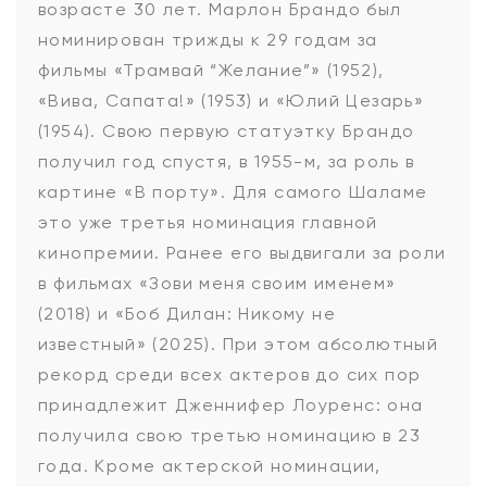
возрасте 30 лет. Марлон Брандо был
номинирован трижды к 29 годам за
фильмы «Трамвай “Желание”» (1952),
«Вива, Сапата!» (1953) и «Юлий Цезарь»
(1954). Свою первую статуэтку Брандо
получил год спустя, в 1955-м, за роль в
картине «В порту». Для самого Шаламе
это уже третья номинация главной
кинопремии. Ранее его выдвигали за роли
в фильмах «Зови меня своим именем»
(2018) и «Боб Дилан: Никому не
известный» (2025). При этом абсолютный
рекорд среди всех актеров до сих пор
принадлежит Дженнифер Лоуренс: она
получила свою третью номинацию в 23
года. Кроме актерской номинации,