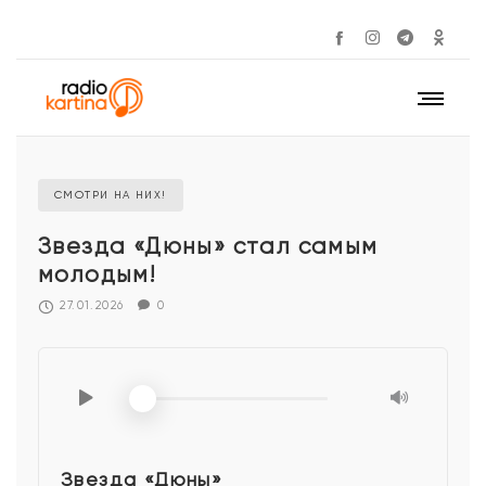
СМОТРИ НА НИХ!
Звезда «Дюны» стал самым
молодым!
27.01.2026
0
Звезда «Дюны»