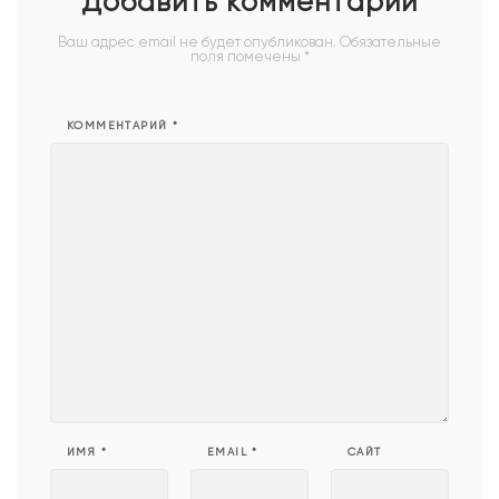
Добавить комментарий
Ваш адрес email не будет опубликован.
Обязательные
поля помечены
*
КОММЕНТАРИЙ
*
ИМЯ
*
EMAIL
*
САЙТ