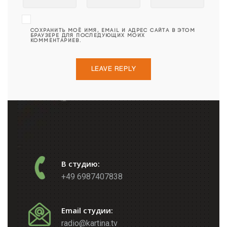
СОХРАНИТЬ МОЁ ИМЯ, EMAIL И АДРЕС САЙТА В ЭТОМ
БРАУЗЕРЕ ДЛЯ ПОСЛЕДУЮЩИХ МОИХ
КОММЕНТАРИЕВ.
В студию:
+49 6987407838
Email студии:
radio@kartina.tv