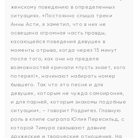
женскому поведению в определенных
ситуациях. «Постоянно слыша треки
Анны Асти, я заметил, что в них не
освещена огромная часть правды,
касающейся поведения девушек в
моменты отрыва, когда через 15 минут
после того, как они на пределе
возможностей кричали «пусть знает, кого
потерял!», начинают набирать номер
бывшего. Так что это песня и для
девушек, которым не чужда самоирония,
и для парней, которым знакомы подобные
ситуации», – говорит Родригез. Главную
роль в клипе сыграла Юлия Пересильд, с
которой Тимура связывают давние
дружеские и творческие отношения. На