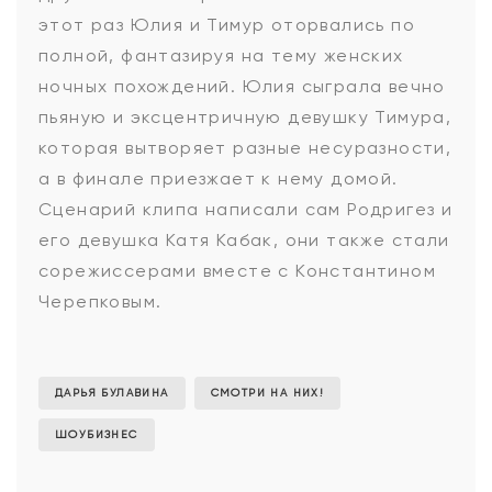
этот раз Юлия и Тимур оторвались по
полной, фантазируя на тему женских
ночных похождений. Юлия сыграла вечно
пьяную и эксцентричную девушку Тимура,
которая вытворяет разные несуразности,
а в финале приезжает к нему домой.
Сценарий клипа написали сам Родригез и
его девушка Катя Кабак, они также стали
сорежиссерами вместе с Константином
Черепковым.
ДАРЬЯ БУЛАВИНА
СМОТРИ НА НИХ!
ШОУБИЗНЕС