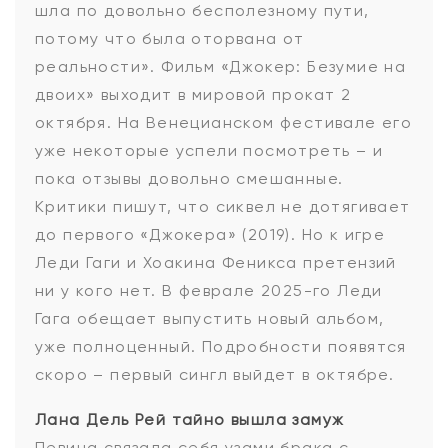
шла по довольно бесполезному пути,
потому что была оторвана от
реальности». Фильм «Джокер: Безумие на
двоих» выходит в мировой прокат 2
октября. На Венецианском фестивале его
уже некоторые успели посмотреть – и
пока отзывы довольно смешанные.
Критики пишут, что сиквел не дотягивает
до первого «Джокера» (2019). Но к игре
Леди Гаги и Хоакина Феникса претензий
ни у кого нет. В феврале 2025-го Леди
Гага обещает выпустить новый альбом,
уже полноценный. Подробности появятся
скоро – первый сингл выйдет в октябре.
Лана Дель Рей тайно вышла замуж
Певица связала себя узами брака с