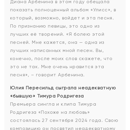
Диана Арбенина в этом году обещала
показать полноценный альбом «Улисс», в
который, возможно, войдет и эта песня.
По признанию певицы, это одно из
лучших её творений. «Я болею этой
песней. Мне кажется, она — одна из
лучших написанных мной песен. Вы,
конечно, после моих слов скажете, что
это не так. Мне очень нравится эта
песня», – говорит Арбенина.
Юлия Пересильд сыграла неадекватную
«бывшую» Тимура Родригеза
Премьера сингла и клипа Тимура
Родригеза «Похоже на любовь»
состоялась 27 сентября 2024 года. Свою
композицию он посвятил неадекватному