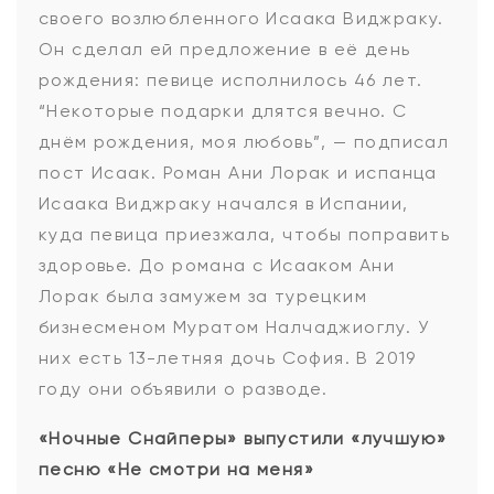
своего возлюбленного Исаака Виджраку.
Он сделал ей предложение в её день
рождения: певице исполнилось 46 лет.
“Некоторые подарки длятся вечно. С
днём рождения, моя любовь”, — подписал
пост Исаак. Роман Ани Лорак и испанца
Исаака Виджраку начался в Испании,
куда певица приезжала, чтобы поправить
здоровье. До романа с Исааком Ани
Лорак была замужем за турецким
бизнесменом Муратом Налчаджиоглу. У
них есть 13-летняя дочь София. В 2019
году они объявили о разводе.
«Ночные Снайперы» выпустили «лучшую»
песню «Не смотри на меня»