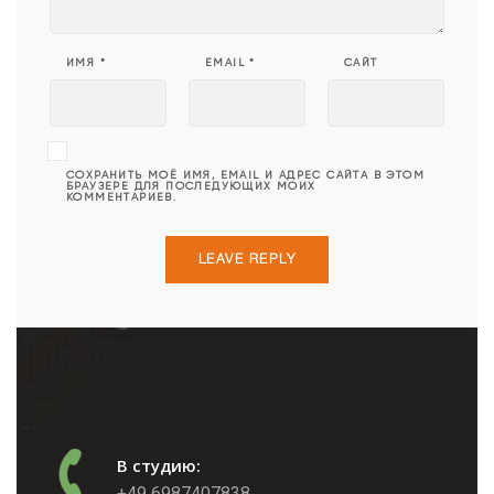
ИМЯ
*
EMAIL
*
САЙТ
СОХРАНИТЬ МОЁ ИМЯ, EMAIL И АДРЕС САЙТА В ЭТОМ
БРАУЗЕРЕ ДЛЯ ПОСЛЕДУЮЩИХ МОИХ
КОММЕНТАРИЕВ.
В студию:
+49 6987407838