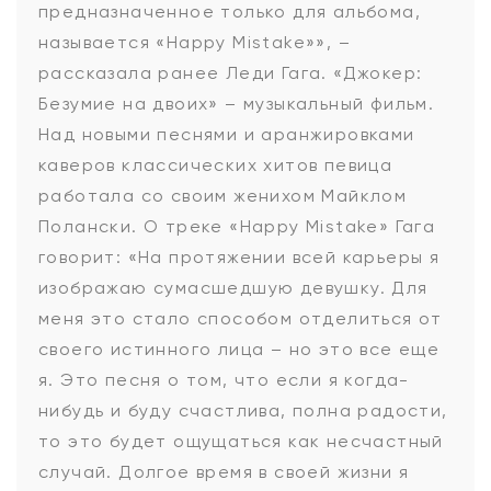
предназначенное только для альбома,
называется «Happy Mistake»», –
рассказала ранее Леди Гага. «Джокер:
Безумие на двоих» – музыкальный фильм.
Над новыми песнями и аранжировками
каверов классических хитов певица
работала со своим женихом Майклом
Полански. О треке «Happy Mistake» Гага
говорит: «На протяжении всей карьеры я
изображаю сумасшедшую девушку. Для
меня это стало способом отделиться от
своего истинного лица – но это все еще
я. Это песня о том, что если я когда-
нибудь и буду счастлива, полна радости,
то это будет ощущаться как несчастный
случай. Долгое время в своей жизни я