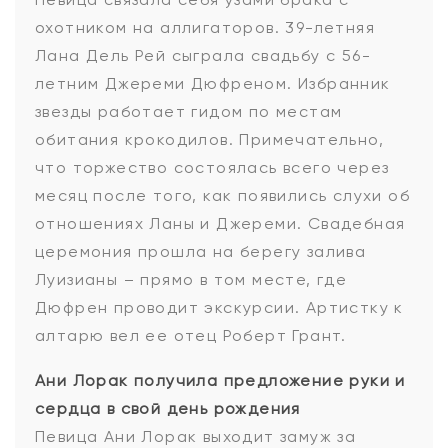
охотником на аллигаторов. 39-летняя
Лана Дель Рей сыграла свадьбу с 56-
летним Джереми Дюфреном. Избранник
звезды работает гидом по местам
обитания крокодилов. Примечательно,
что торжество состоялась всего через
месяц после того, как появились слухи об
отношениях Ланы и Джереми. Свадебная
церемония прошла на берегу залива
Луизианы – прямо в том месте, где
Дюфрен проводит экскурсии. Артистку к
алтарю вел ее отец Роберт Грант.
Ани Лорак получила предложение руки и
сердца в свой день рождения
Певица Ани Лорак выходит замуж за