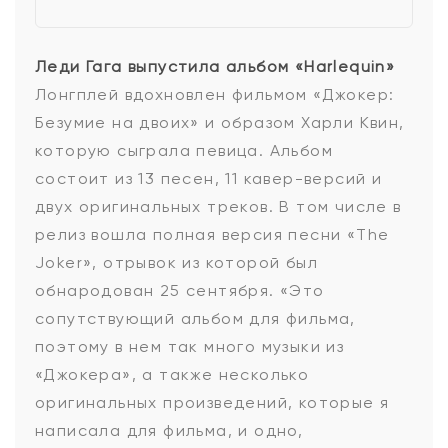
Леди Гага выпустила альбом «Harlequin»
Лонгплей вдохновлен фильмом «Джокер:
Безумие на двоих» и образом Харли Квин,
которую сыграла певица. Альбом
состоит из 13 песен, 11 кавер-версий и
двух оригинальных треков. В том числе в
релиз вошла полная версия песни «The
Joker», отрывок из которой был
обнародован 25 сентября. «Это
сопутствующий альбом для фильма,
поэтому в нем так много музыки из
«Джокера», а также несколько
оригинальных произведений, которые я
написала для фильма, и одно,