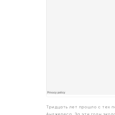
Тридцать лет прошло с тех п
Анджелеса. За эти годы экол