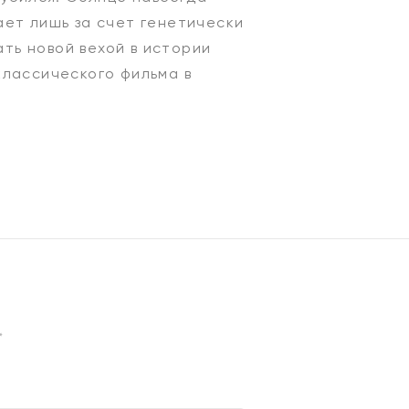
ает лишь за счет генетически
ть новой вехой в истории
классического фильма в
*