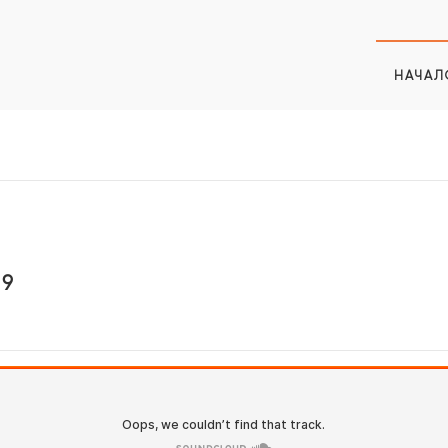
НАЧАЛ
49