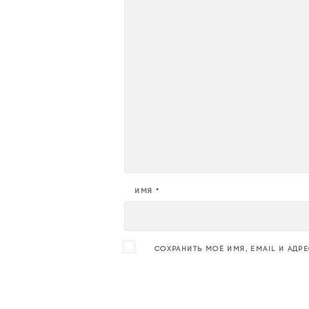
ИМЯ
*
СОХРАНИТЬ МОЁ ИМЯ, EMAIL И АДР