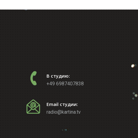
В студию:
+49 6987407838
Email студии:
radio@kartina.tv