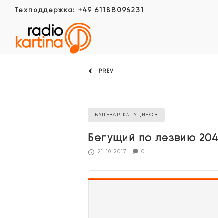
Техподдержка: +49 61188096231
PREV
БУЛЬВАР КАПУЦИНОВ
Бегущий по лезвию 20
21.10.2017
0