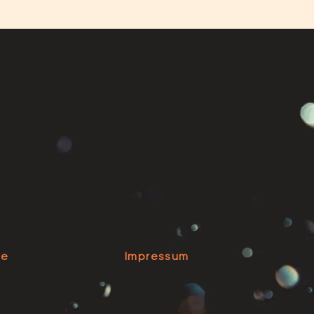
se
Impressum