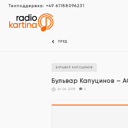
Техподдержка: +49 61188096231
ПРЕД
БУЛЬВАР КАПУЦИНОВ
Бульвар Капуцинов – 
24.04.2018
0