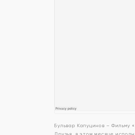
Бульвар Капуцинов – Фильму 
Друзья, в этом месяце испол