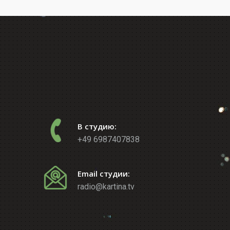
В студию:
+49 6987407838
Email студии:
radio@kartina.tv