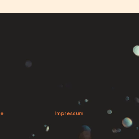
se
Impressum