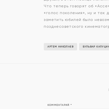
Что теперь говорят об «Ассе
«голос поколения», ну и так 
заметить юбилей было невозм
позднесоветского кинематог
АРТЕМ НИКОЛАЕВ
БУЛЬВАР КАПУЦИ
КОММЕНТАРИЙ
*