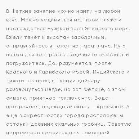
В Фетхие занятие можно найти на любой
вкус. Можно уединиться на тихом пляже и
настаждаться музыкой волн Эгейского моря.
Ежели тянет к высотам заоблачным,
отправляйтесь в полёт на параплане. Ну а
потом для контраста надевайте акваланг и
погружайтесь. Да, разумеется, после
Красного и Карибского морей, Индийского и
Тихого океанов, в Турции дайверу
развернуться негде, но вот Фетхие, в этом
смысле, приятное исключение. Вода –
прозрачная, подводные скалы – красивые. А
еще в окрестностях города расположены
останки древних скальных гробниц. Советую
непременно проникнуться тамошней