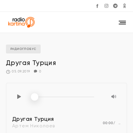
РАДИОГЛОБУС
Другая Турция
05.09.2019
0
Другая Турция
00:00
…
Артем Николаев