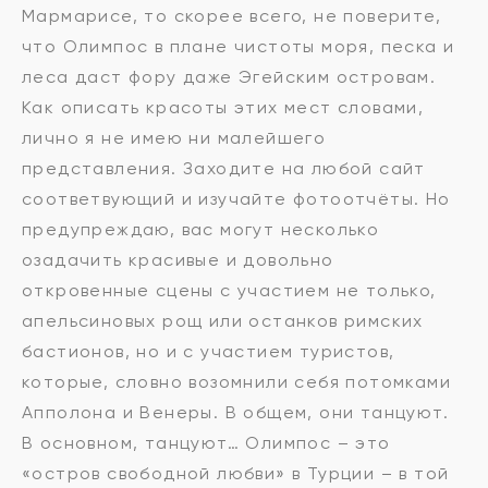
Мармарисе, то скорее всего, не поверите,
что Олимпос в плане чистоты моря, песка и
леса даст фору даже Эгейским островам.
Как описать красоты этих мест словами,
лично я не имею ни малейшего
представления. Заходите на любой сайт
соответвующий и изучайте фотоотчёты. Но
предупреждаю, вас могут несколько
озадачить красивые и довольно
откровенные сцены с участием не только,
апельсиновых рощ или останков римских
бастионов, но и с участием туристов,
которые, словно возомнили себя потомками
Апполона и Венеры. В общем, они танцуют.
В основном, танцуют… Олимпос – это
«остров свободной любви» в Турции – в той