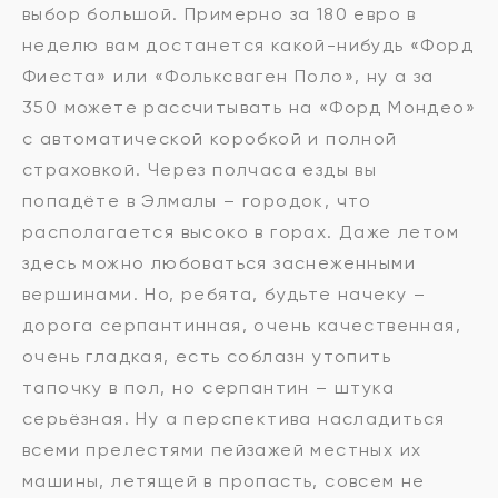
выбор большой. Примерно за 180 евро в
неделю вам достанется какой-нибудь «Форд
Фиеста» или «Фольксваген Поло», ну а за
350 можете рассчитывать на «Форд Мондео»
с автоматической коробкой и полной
страховкой. Через полчаса езды вы
попадёте в Элмалы – городок, что
располагается высоко в горах. Даже летом
здесь можно любоваться заснеженными
вершинами. Но, ребята, будьте начеку –
дорога серпантинная, очень качественная,
очень гладкая, есть соблазн утопить
тапочку в пол, но серпантин – штука
серьёзная. Ну а перспектива насладиться
всеми прелестями пейзажей местных их
машины, летящей в пропасть, совсем не