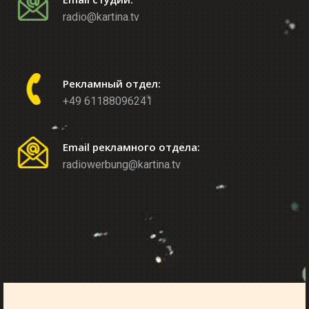
radio@kartina.tv
Рекламный отдел:
+49 61188096241
Email рекламного отдела:
radiowerbung@kartina.tv