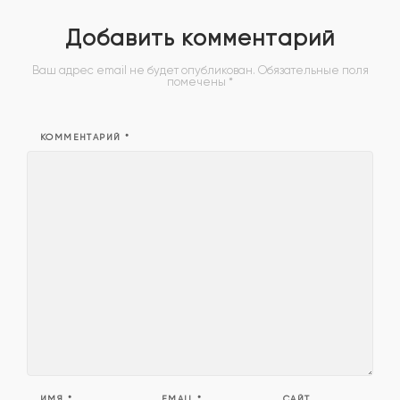
Добавить комментарий
Ваш адрес email не будет опубликован.
Обязательные поля
помечены
*
КОММЕНТАРИЙ
*
ИМЯ
*
EMAIL
*
САЙТ