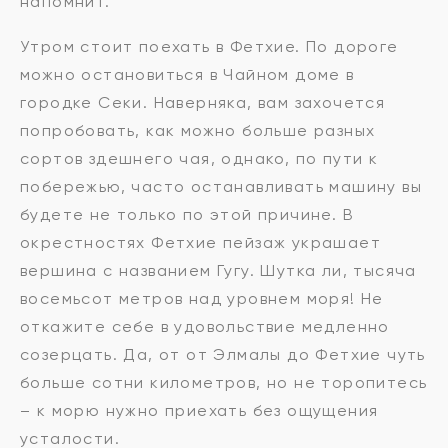
напомнит.
Утром стоит поехать в Фетхие. По дороге
можно остановиться в Чайном доме в
городке Секи. Наверняка, вам захочется
попробовать, как можно больше разных
сортов здешнего чая, однако, по пути к
побережью, часто останавливать машину вы
будете не только по этой причине. В
окрестностях Фетхие пейзаж украшает
вершина с названием Гугу. Шутка ли, тысяча
восемьсот метров над уровнем моря! Не
откажите себе в удовольствие медленно
созерцать. Да, от от Элмалы до Фетхие чуть
больше сотни километров, но не торопитесь
– к морю нужно приехать без ощущения
усталости.