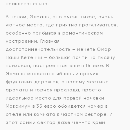
привлекательна.
В целом, Элмалы, это очень тихое, очень
уютное место, где приятно прогуливаться,
особенно прибывая в романтическом
настроении. Главная
достопримечательность – мечеть Омар
Паши Кетенчи – большая почти на тысячу
прихожан, построенная ещё в 16 веке. В
Элмалы множество яблонь и прочих
фруктовых деревьев, а посему местные
ароматы и горная прохлада, просто
идеальное место для первой ночёвки.
Максимум в 35 евро обойдётся номер в
отеле или комната в частном секторе. И
этот самый сектор даже чем-то Крым