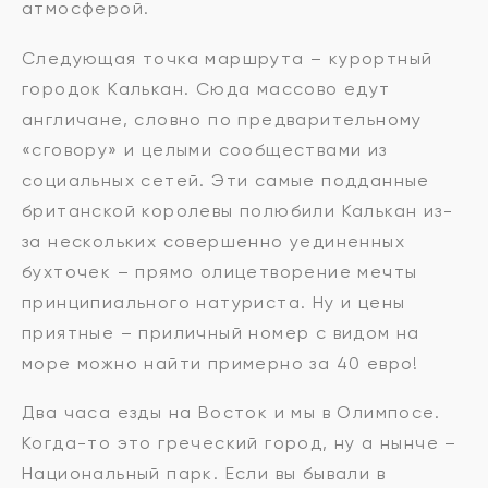
атмосферой.
Следующая точка маршрута – курортный
городок Калькан. Сюда массово едут
англичане, словно по предварительному
«сговору» и целыми сообществами из
социальных сетей. Эти самые подданные
британской королевы полюбили Калькан из-
за нескольких совершенно уединенных
бухточек – прямо олицетворение мечты
принципиального натуриста. Ну и цены
приятные – приличный номер с видом на
море можно найти примерно за 40 евро!
Два часа езды на Восток и мы в Олимпосе.
Когда-то это греческий город, ну а нынче –
Национальный парк. Если вы бывали в