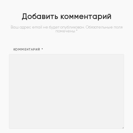
Добавить комментарий
Ваш адрес email не будет опубликован.
Обязательные поля
помечены
*
КОММЕНТАРИЙ
*