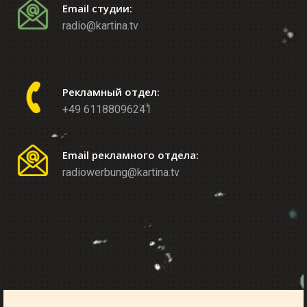
Email студии:
radio@kartina.tv
Рекламный отдел:
+49 61188096241
Email рекламного отдела:
radiowerbung@kartina.tv