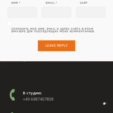
ИМЯ
*
EMAIL
*
САЙТ
СОХРАНИТЬ МОЁ ИМЯ, EMAIL И АДРЕС САЙТА В ЭТОМ
БРАУЗЕРЕ ДЛЯ ПОСЛЕДУЮЩИХ МОИХ КОММЕНТАРИЕВ.
В студию:
+49 6987407838