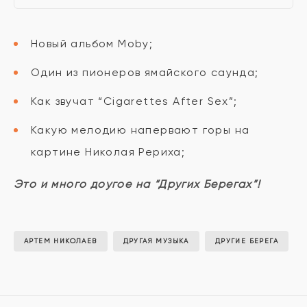
Новый альбом Moby;
Один из пионеров ямайского саунда;
Как звучат “Cigarettes After Sex”;
Какую мелодию напервают горы на
картине Николая Рериха;
Это и много доугое на “Других Берегах”!
АРТЕМ НИКОЛАЕВ
ДРУГАЯ МУЗЫКА
ДРУГИЕ БЕРЕГА