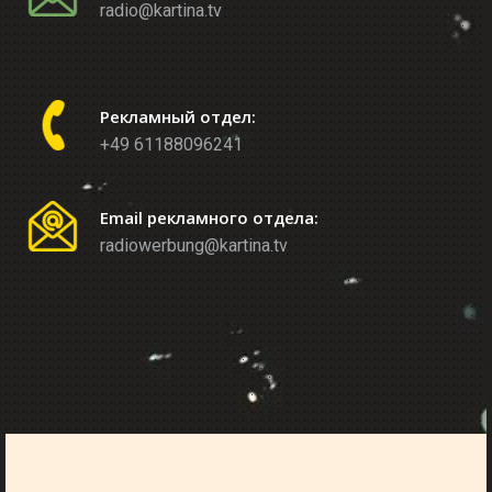
radio@kartina.tv
Рекламный отдел:
+49 61188096241
Email рекламного отдела:
radiowerbung@kartina.tv