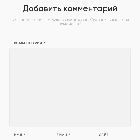
Добавить комментарий
Ваш адрес email не будет опубликован.
Обязательные поля
помечены
*
КОММЕНТАРИЙ
*
ИМЯ
*
EMAIL
*
САЙТ