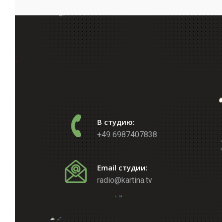
В студию:
+49 6987407838
Email студии:
radio@kartina.tv