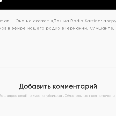
man – Она не скажет «Да» на Radio Kartina: погр
ров в эфире нашего радио в Германии. Слушайте, 
Добавить комментарий
Ваш адрес email не будет опубликован.
Обязательные поля помечены