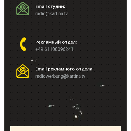
Email студии:
radio@kartina.tv
Рекламный отдел:
+49 61188096241
Email рекламного отдела:
radiowerbung@kartina.tv