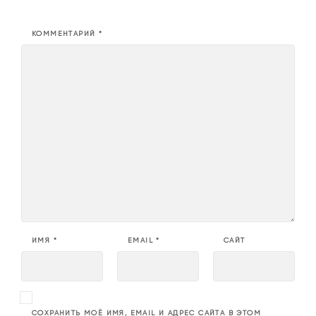
КОММЕНТАРИЙ
*
ИМЯ
*
EMAIL
*
САЙТ
СОХРАНИТЬ МОЁ ИМЯ, EMAIL И АДРЕС САЙТА В ЭТОМ