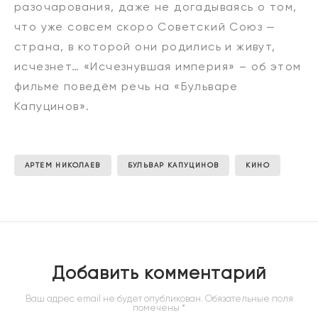
разочарования, даже не догадываясь о том,
что уже совсем скоро Советский Союз —
страна, в которой они родились и живут,
исчезнет… «Исчезнувшая империя» – об этом
фильме поведём речь на «Бульваре
Капуцинов».
АРТЕМ НИКОЛАЕВ
БУЛЬВАР КАПУЦИНОВ
КИНО
Добавить комментарий
Ваш адрес email не будет опубликован.
Обязательные поля
помечены
*