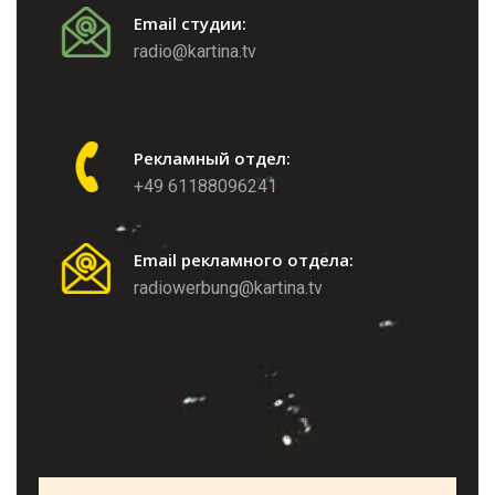
Email студии:
radio@kartina.tv
Рекламный отдел:
+49 61188096241
Email рекламного отдела:
radiowerbung@kartina.tv