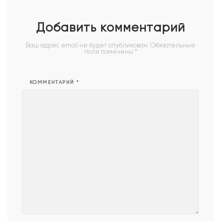
вокзал
Добавить комментарий
Ваш адрес email не будет опубликован.
Обязательные
поля помечены
*
КОММЕНТАРИЙ
*