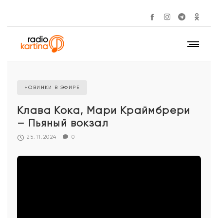
НОВИНКИ В ЭФИРЕ
Клава Кока, Мари Краймбрери
– Пьяный вокзал
25.11.2024
0