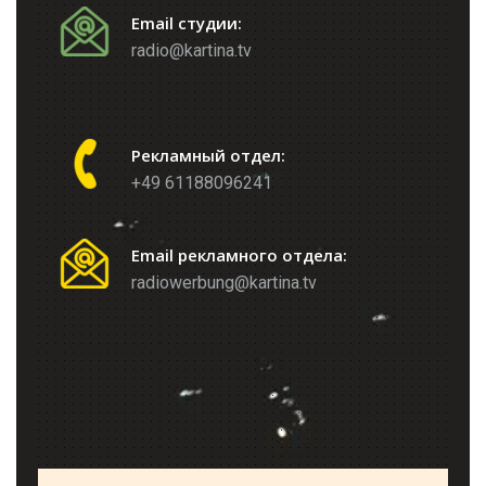
Email студии:
radio@kartina.tv
Рекламный отдел:
+49 61188096241
Email рекламного отдела:
radiowerbung@kartina.tv