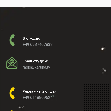
В студию:
+49 6987407838
Email студии:
radio@kartina.tv
Рекламный отдел:
+49 61188096241