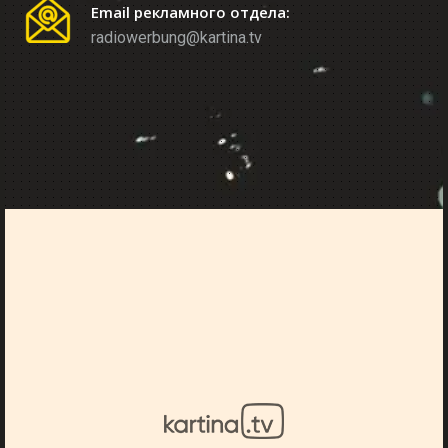
Email рекламного отдела:
radiowerbung@kartina.tv