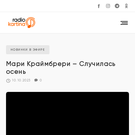
НОВИНКИ В ЭФИРЕ
Мари Краймбрери – Случилась
осень
10.10.2023
0