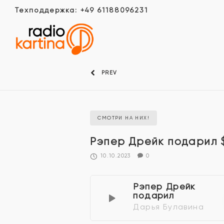
Техподдержка: +49 61188096231
PREV
СМОТРИ НА НИХ!
Рэпер Дрейк подарил 
10.10.2023
0
Рэпер Дрейк
подарил
Дарья Булавина