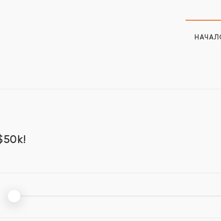
НАЧАЛ
$50k!