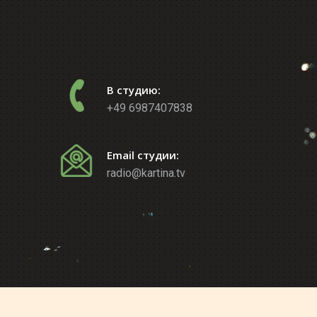
В студию:
+49 6987407838
Email студии:
radio@kartina.tv