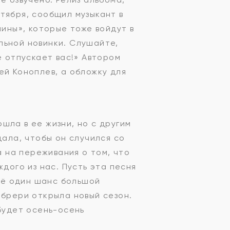
тября, сообщил музыкант в
лины», которые тоже войдут в
льной новинки. Слушайте,
е отпускает вас!» Автором
ей Коноплев, а обложку для
шла в ее жизни, но с другим
дала, чтобы он случился со
а на переживания о том, что
дого из нас. Пусть эта песня
щё один шанс большой
мбрери открыла новый сезон.
 будет осень-осень