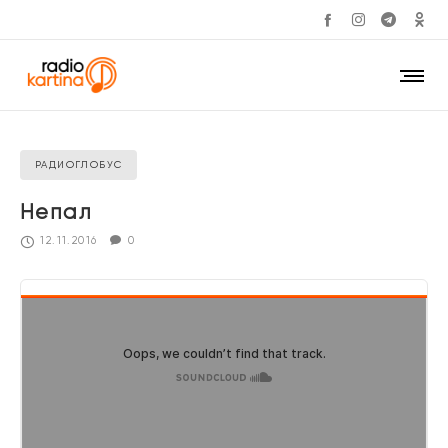
РАДИОГЛОБУС
Непал
12.11.2016
0