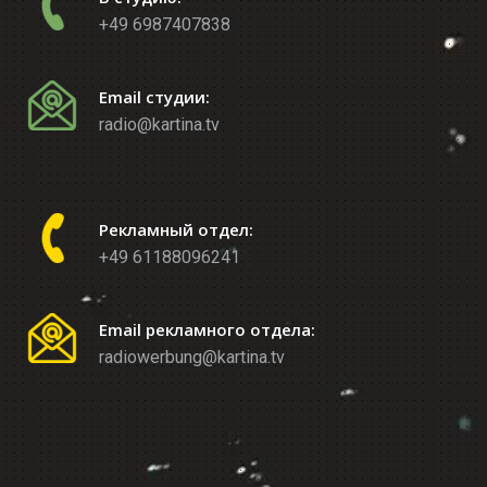
+49 6987407838
Email студии:
radio@kartina.tv
Рекламный отдел:
+49 61188096241
Email рекламного отдела:
radiowerbung@kartina.tv