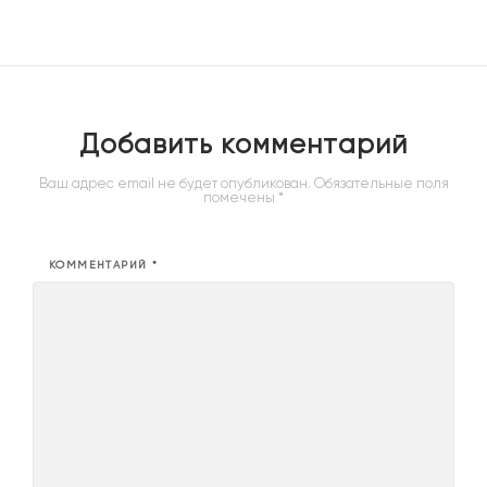
Добавить комментарий
Ваш адрес email не будет опубликован.
Обязательные поля
помечены
*
КОММЕНТАРИЙ
*