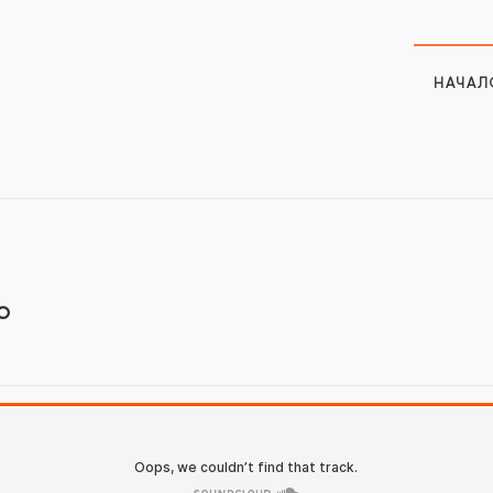
НАЧАЛ
о