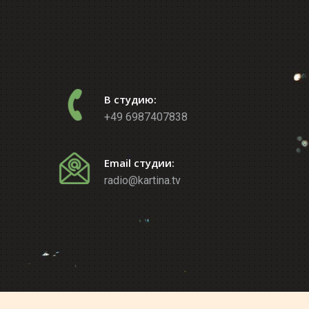
В студию:
+49 6987407838
Email студии:
radio@kartina.tv