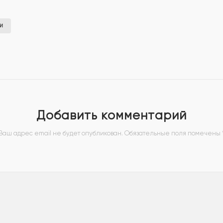
И
Добавить комментарий
Ваш адрес email не будет опубликован.
Обязательные поля помечены