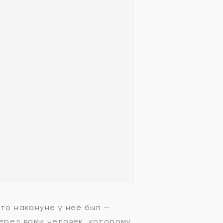
то накануне у неё был —
перед вами человек, которому