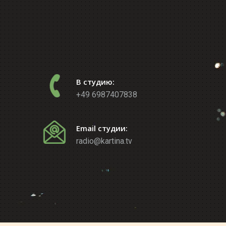
В студию:
+49 6987407838
Email студии:
radio@kartina.tv