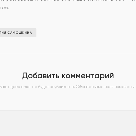
ное.
ЛИЯ САМОШКИНА
Добавить комментарий
Ваш адрес email не будет опубликован.
Обязательные поля помечены