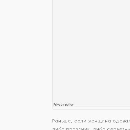
Раньше, если женщина одевал
либо праздник, либо серьёзн