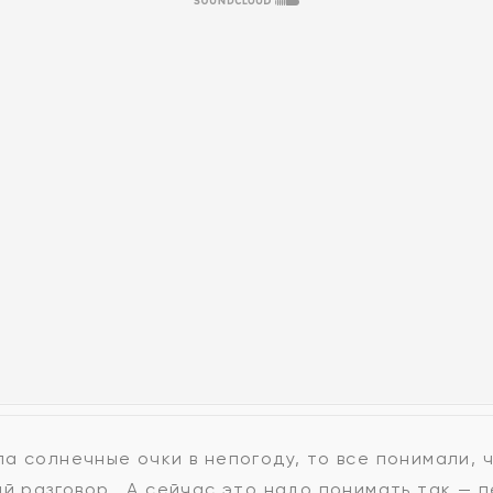
а солнечные очки в непогоду, то все понимали, ч
ый разговор… А сейчас это надо понимать так — 