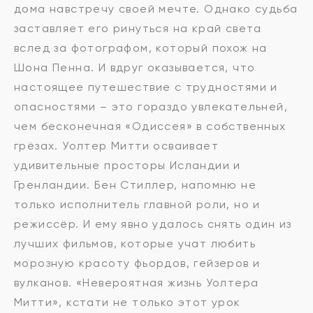
дома навстречу своей мечте. Однако судьба
заставляет его ринуться на край света
вслед за фотографом, который похож на
Шона Пенна. И вдруг оказывается, что
настоящее путешествие с трудностями и
опасностями – это гораздо увлекательней,
чем бесконечная «Одиссея» в собственных
грёзах. Уолтер Митти осваивает
удивительные просторы Исландии и
Гренландии. Бен Стиллер, напомню не
только исполнитель главной роли, но и
режиссёр. И ему явно удалось снять один из
лучших фильмов, которые учат любить
морозную красоту фьордов, гейзеров и
вулканов. «Невероятная жизнь Уолтера
Митти», кстати не только этот урок