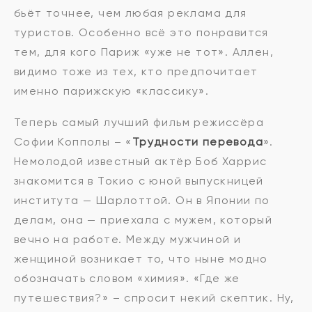
бьёт точнее, чем любая реклама для
туристов. Особенно всё это понравится
тем, для кого Париж «уже не тот». Аллен,
видимо тоже из тех, кто предпочитает
именно парижскую «классику».
Теперь самый лучший фильм режиссёра
Софии Копполы – «
Трудности перевода
».
Немолодой известный актёр Боб Харрис
знакомится в Токио с юной выпускницей
института — Шарлоттой. Он в Японии по
делам, она — приехала с мужем, который
вечно на работе. Между мужчиной и
женщиной возникает то, что ныне модно
обозначать словом «химия». «Где же
путешествия?» – спросит некий скептик. Ну,