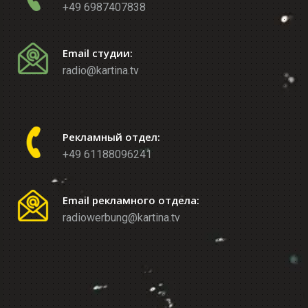
+49 6987407838
Email студии:
radio@kartina.tv
Рекламный отдел:
+49 61188096241
Email рекламного отдела:
radiowerbung@kartina.tv