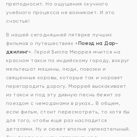
преподносит. Но ощущения скучного
учебного процесса не возникает. И это
счастье!
В нашей сегодняшней пятёрке лучших
фильмов о путешествиях «
Поезд на Дар-
джилинг
». Герой Билла Мюррея мчится на
красном такси по индийскому городу, вокруг
мельтешат машины, люди, повозки и
священные коровы, которые так и норовят
перегородить дорогу. Мюррей выскакивает
из такси и под эту дивную песнь бежит за
поездом с чемоданами в руках… В общем,
если фильм, стоит пересмотреть, то хотя бы
для того, чтобы ещё раз насладится
деталями. Ну и сюжет вполне увлекательный.