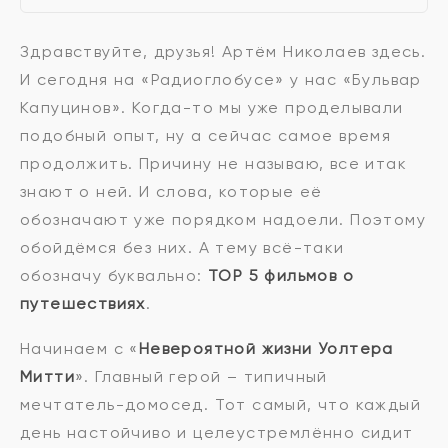
Здравствуйте, друзья! Артём Николаев здесь.
И сегодня на «Радиоглобусе» у нас «Бульвар
Капуцинов». Когда-то мы уже проделывали
подобный опыт, ну а сейчас самое время
продолжить. Причину не называю, все итак
знают о ней. И слова, которые её
обозначают уже порядком надоели. Поэтому
обойдёмся без них. А тему всё-таки
обозначу буквально:
TOP 5 фильмов о
путешествиях
.
Начинаем с «
Невероятной жизни Уолтера
Митти
». Главный герой – типичный
мечтатель-домосед. Тот самый, что каждый
день настойчиво и целеустремлённо сидит