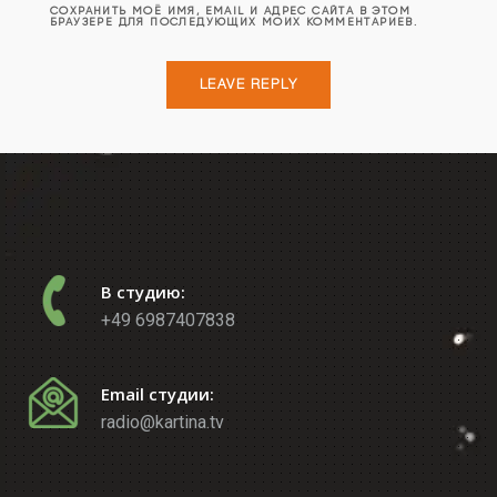
СОХРАНИТЬ МОЁ ИМЯ, EMAIL И АДРЕС САЙТА В ЭТОМ
БРАУЗЕРЕ ДЛЯ ПОСЛЕДУЮЩИХ МОИХ КОММЕНТАРИЕВ.
В студию:
+49 6987407838
Email студии:
radio@kartina.tv