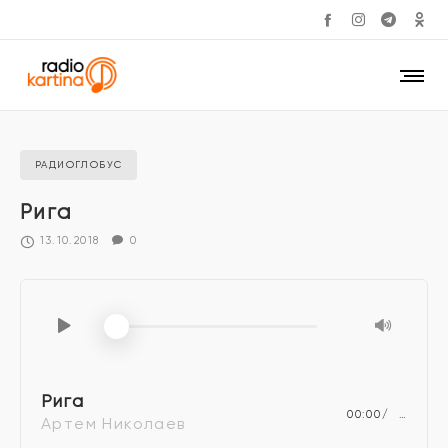
РАДИОГЛОБУС
Рига
13.10.2018
0
Рига
00:00
…
Артем Николаев