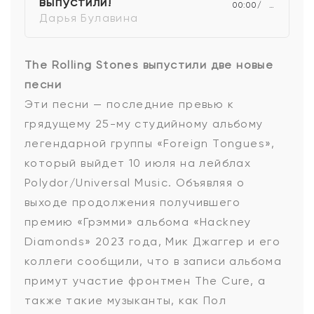
выпустили!
00:00
…
Дарья Булавина
The Rolling Stones выпустили две новые
песни
Эти песни — последние превью к
грядущему 25-му студийному альбому
легендарной группы «Foreign Tongues»,
который выйдет 10 июля на лейблах
Polydor/Universal Music. Объявляя о
выходе продолжения получившего
премию «Грэмми» альбома «Hackney
Diamonds» 2023 года, Мик Джаггер и его
коллеги сообщили, что в записи альбома
примут участие фронтмен The Cure, а
также такие музыканты, как Пол