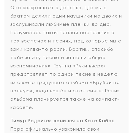
Она возвращает в детство, где мы с
братом делили одни наушники на двоих и
заслушивали любимые пленки до дыр.
Получилась такая теплая ностальгия о
тех временах и песнях, под которые мы с
вами когда-то росли. Братик, спасибо
тебе за эту песню и за наши общие
воспоминания». Группа «Руки вверх»
представляет по одной песне в неделю
из своего грядущего альбома «Врубай на
полную», куда вошёл и этот сингл. Релиз
альбома планируется также на компакт-
кассете.
Тимур Родригез женился на Кате Кабак
Пара официально узаконила свои