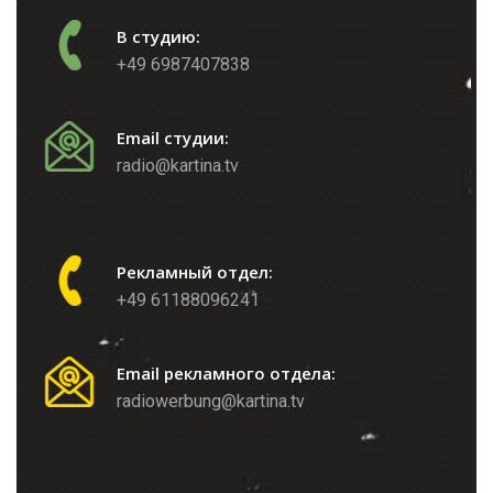
В студию:
+49 6987407838
Email студии:
radio@kartina.tv
Рекламный отдел:
+49 61188096241
Email рекламного отдела:
radiowerbung@kartina.tv