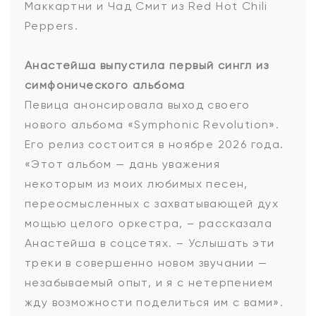
Маккартни и Чад Смит из Red Hot Chili
Peppers.
Анастейша выпустила первый сингл из
симфонического альбома
Певица анонсировала выход своего
нового альбома «Symphonic Revolution».
Его релиз состоится в ноябре 2026 года.
«Этот альбом — дань уважения
некоторым из моих любимых песен,
переосмысленных с захватывающей дух
мощью целого оркестра, – рассказала
Анастейша в соцсетях. – Услышать эти
треки в совершенно новом звучании —
незабываемый опыт, и я с нетерпением
жду возможности поделиться им с вами».