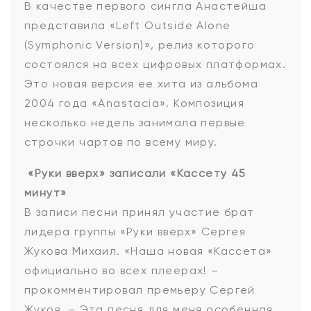
В качестве первого сингла Анастейша
представила «Left Outside Alone
(Symphonic Version)», релиз которого
состоялся на всех цифровых платформах.
Это новая версия ее хита из альбома
2004 года «Anastacia». Композиция
несколько недель занимала первые
строчки чартов по всему миру.
«Руки вверх» записали «Кассету 45
минут»
В записи песни принял участие брат
лидера группы «Руки вверх» Сергея
Жукова Михаил. «Наша новая «Кассета»
официально во всех плеерах! –
прокомментировал премьеру Сергей
Жуков. – Эта песня для меня особенная.