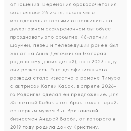
отношения. Церемония бракосочетания
состоялась 26 июня, после чего
молодожены с гостями отправились на
двухэтажном экскурсионном автобусе
праздновать это событие. 46-летний
шоумен, певец и телеведущий ранее был
женат на Анне Девочкиной (которая
родила ему двоих детей), но в 2023 году
они развелись. Еще до официального
развода стало известно о романе Тимура
с актрисой Катей Кабак, в апреле 2026-
го Родригез сделал ей предложение. Для
35-летней Кабак этот брак тоже второй:
ее первым мужем был британский
бизнесмен Андрей Барби, от которого в
2019 году родила дочку Кристину.