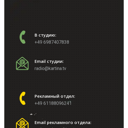
В студию:
+49 6987407838
Email студии:
radio@kartina.tv
Рекламный отдел:
+49 61188096241
Email рекламного отдела: