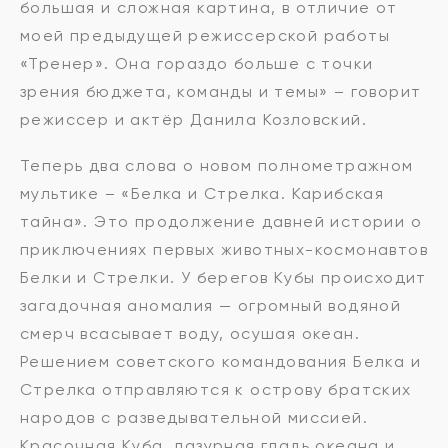
большая и сложная картина, в отличие от
моей предыдущей режиссерской работы
«Тренер». Она гораздо больше с точки
зрения бюджета, команды и темы» – говорит
режиссер и актёр Данила Козловский.
Теперь два слова о новом полнометражном
мультике – «Белка и Стрелка. Карибская
тайна». Это продолжение давней истории о
приключениях первых животных-космонавтов
Белки и Стрелки. У берегов Кубы происходит
загадочная аномалия — огромный водяной
смерч всасывает воду, осушая океан.
Решением советского командования Белка и
Стрелка отправляются к острову братских
народов с разведывательной миссией.
Красочная Куба, лазурная гладь океана и