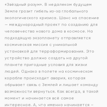
«Звёздный разум». В недалеком будущем
Земле грозит гибель из-за глобального
экологического кризиса. Шанс на спасение
— международный проект по созданию для
человечества нового дома в космосе. На
подходящую экзопланету отправляется
космическая миссия с уникальной
установкой для терраформирования. Это
устройство должно создать на другой
планете пригодные условия для жизни
людей. Однако в полете на космическом
корабле происходит авария, которая
обрывает связь с Землей и лишает команду
возможности вернуться. Как всегда, в такой
момент и начинается всё самое
интересное. А, что именно начинается –