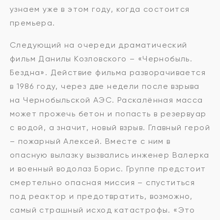
узнаем уже в этом году, когда состоится
премьера.
Следующий на очереди драматический
фильм Данилы Козловского – «Чернобыль.
Бездна». Действие фильма разворачивается
в 1986 году, через две недели после взрыва
на Чернобыльской АЭС. Раскалённая масса
может прожечь бетон и попасть в резервуар
с водой, а значит, новый взрыв. Главный герой
– пожарный Алексей. Вместе с ним в
опасную вылазку вызвались инженер Валерка
и военный водолаз Борис. Группе предстоит
смертельно опасная миссия – спуститься
под реактор и предотвратить, возможно,
самый страшный исход катастрофы. «Это