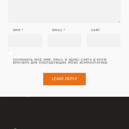
ИМЯ
*
EMAIL
*
САЙТ
СОХРАНИТЬ МОЁ ИМЯ, EMAIL И АДРЕС САЙТА В ЭТОМ
БРАУЗЕРЕ ДЛЯ ПОСЛЕДУЮЩИХ МОИХ КОММЕНТАРИЕВ.