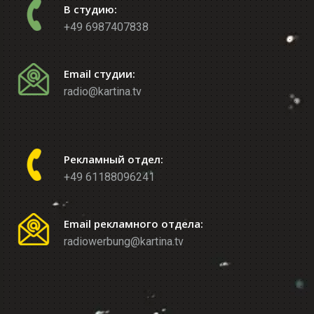
В студию:
+49 6987407838
Email студии:
radio@kartina.tv
Рекламный отдел:
+49 61188096241
Email рекламного отдела:
radiowerbung@kartina.tv