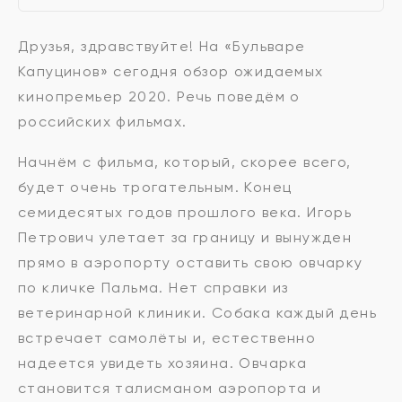
Друзья, здравствуйте! На «Бульваре
Капуцинов» сегодня обзор ожидаемых
кинопремьер 2020. Речь поведём о
российских фильмах.
Начнём с фильма, который, скорее всего,
будет очень трогательным. Конец
семидесятых годов прошлого века. Игорь
Петрович улетает за границу и вынужден
прямо в аэропорту оставить свою овчарку
по кличке Пальма. Нет справки из
ветеринарной клиники. Собака каждый день
встречает самолёты и, естественно
надеется увидеть хозяина. Овчарка
становится талисманом аэропорта и