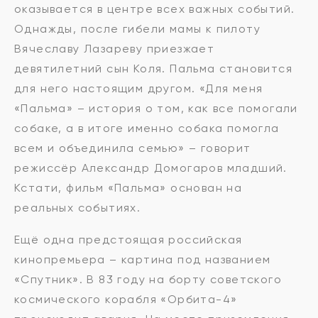
оказывается в центре всех важных событий.
Однажды, после гибели мамы к пилоту
Вячеславу Лазареву приезжает
девятилетний сын Коля. Пальма становится
для него настоящим другом. «Для меня
«Пальма» – история о том, как все помогали
собаке, а в итоге именно собака помогла
всем и объединила семью» – говорит
режиссёр Александр Домогаров младший.
Кстати, фильм «Пальма» основан на
реальных событиях.
Ещё одна предстоящая российская
кинопремьера – картина под названием
«Спутник». В 83 году на борту советского
космического корабля «Орбита-4»