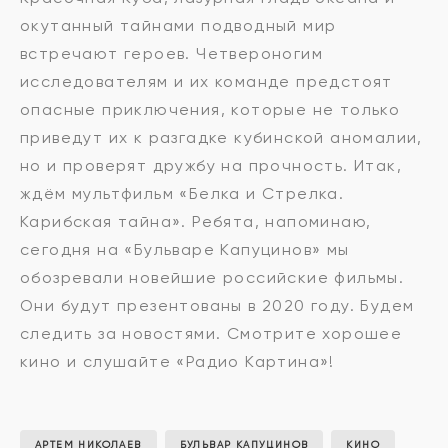
окутанный тайнами подводный мир
встречают героев. Четвероногим
исследователям и их команде предстоят
опасные приключения, которые не только
приведут их к разгадке кубинской аномалии,
но и проверят дружбу на прочность. Итак,
ждём мультфильм «Белка и Стрелка.
Карибская тайна». Ребята, напоминаю,
сегодня на «Бульваре Капуцинов» мы
обозревали новейшие российские фильмы.
Они будут презентованы в 2020 году. Будем
следить за новостями. Смотрите хорошее
кино и слушайте «Радио Картина»!
АРТЕМ НИКОЛАЕВ
БУЛЬВАР КАПУЦИНОВ
КИНО