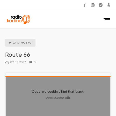
РАДИОГЛОБУС
Route 66
02.12.2017
0