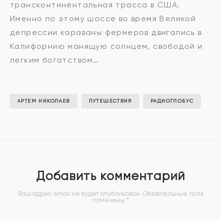
трансконтинентальная трасса в США.
Именно по этому шоссе во время Великой
депрессии караваны фермеров двигались в
Калифорнию манящую солнцем, свободой и
легким богатством…
АРТЕМ НИКОЛАЕВ
ПУТЕШЕСТВИЯ
РАДИОГЛОБУС
Добавить комментарий
Ваш адрес email не будет опубликован.
Обязательные поля
помечены
*