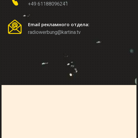
+49 61188096241
Email рекламного отдела:
radiowerbung@kartina.tv