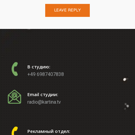
В студию:
+49 6987407838
Email студии:
radio@kartina.tv
Рекламный отдел: