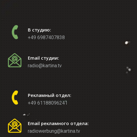
В студию:
+49 6987407838
Email студии:
radio@kartina.tv
Рекламный отдел:
+49 61188096241
Email рекламного отдела:
radiowerbung@kartina.tv