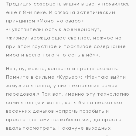
Традиция созерцать вишни в цвету появилась
ещё в 8-м веке. И связана эстетическим
принципом «Моно-но аварэ» –
«чувствительность к эфемерному»,
«жизнеутверждающее светлое, нежное но
при этом грустное и тоскливое созерцание
мира и всего того что есть в нём».
Нет, ну, можно, конечно и проще сказать.
Помните в фильме «Курьер»: «Мечтаю выйти
замуж за японца, у них технология самая
передовая!» Так вот, именно эту технологию
сами японцы и хотят, хотя бы на несколько
весенних деньков напрочь позабыть и
просто цветами полюбоваться, да просто
вдаль посмотреть. Накануне выходных