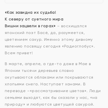
«Как завидна их судьба!
К северу от суетного мира
Вишни зацвели в горах»
– восхищался
японский поэт Басё, да, разумеется,
цветением сакур. Именно этому дивному
явлению посвящу сегодня «Радиоглобус».
Всем привет!
В марте, апреле, а где-то даже в Мае в
Японии тысячи деревьев словно
окутываются облаками или покрываются
хлопьями снега. Наступает ханами. В
переводе –«рассматривание цветов». Люди
семьями выходят, как бы сказали у нас, «на
природу» и любуются цветущей сакурой.