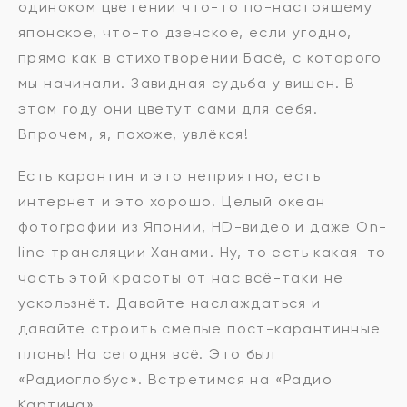
одиноком цветении что-то по-настоящему
японское, что-то дзенское, если угодно,
прямо как в стихотворении Басё, с которого
мы начинали. Завидная судьба у вишен. В
этом году они цветут сами для себя.
Впрочем, я, похоже, увлёкся!
Есть карантин и это неприятно, есть
интернет и это хорошо! Целый океан
фотографий из Японии, HD-видео и даже On-
line трансляции Ханами. Ну, то есть какая-то
часть этой красоты от нас всё-таки не
ускользнёт. Давайте наслаждаться и
давайте строить смелые пост-карантинные
планы! На сегодня всё. Это был
«Радиоглобус». Встретимся на «Радио
Картина».