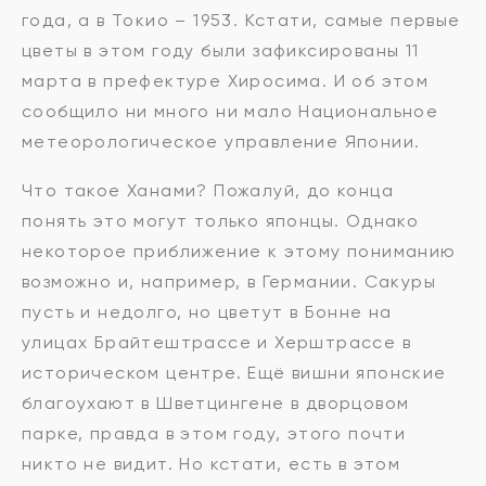
года, а в Токио – 1953. Кстати, самые первые
цветы в этом году были зафиксированы 11
марта в префектуре Хиросима. И об этом
сообщило ни много ни мало Национальное
метеорологическое управление Японии.
Что такое Ханами? Пожалуй, до конца
понять это могут только японцы. Однако
некоторое приближение к этому пониманию
возможно и, например, в Германии. Сакуры
пусть и недолго, но цветут в Бонне на
улицах Брайтештрассе и Херштрассе в
историческом центре. Ещё вишни японские
благоухают в Шветцингене в дворцовом
парке, правда в этом году, этого почти
никто не видит. Но кстати, есть в этом