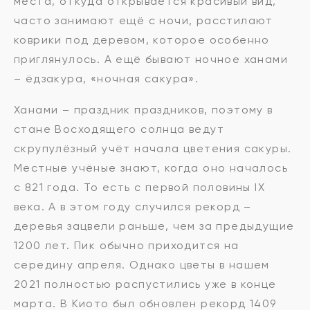
места, откуда открывается красивый вид,
часто занимают ещё с ночи, расстилают
коврики под деревом, которое особенно
приглянулось. А ещё бывают ночное ханами
– ёдзакура, «ночная сакура».
Ханами – праздник праздников, поэтому в
стане Восходящего солнца ведут
скрупулёзный учёт начала цветения сакуры.
Местные учёные знают, когда оно началось
с 821 года. То есть с первой половины IX
века. А в этом году случился рекорд –
деревья зацвели раньше, чем за предыдущие
1200 лет. Пик обычно приходится на
середину апреля. Однако цветы в нашем
2021 полностью распустились уже в конце
марта. В Киото был обновлен рекорд 1409